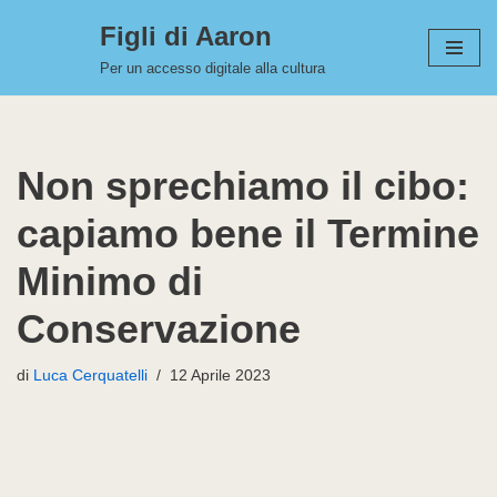
Figli di Aaron
Vai
Per un accesso digitale alla cultura
al
contenuto
Non sprechiamo il cibo:
capiamo bene il Termine
Minimo di
Conservazione
di
Luca Cerquatelli
12 Aprile 2023