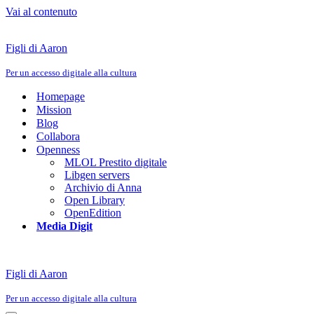
Vai al contenuto
Figli di Aaron
Per un accesso digitale alla cultura
Homepage
Mission
Blog
Collabora
Openness
MLOL Prestito digitale
Libgen servers
Archivio di Anna
Open Library
OpenEdition
Media Digit
Figli di Aaron
Per un accesso digitale alla cultura