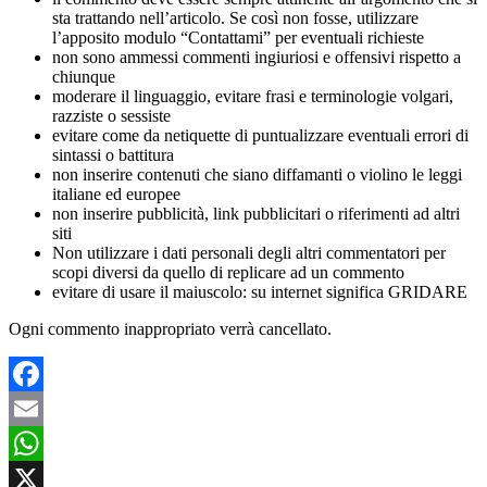
sta trattando nell’articolo. Se così non fosse, utilizzare
l’apposito modulo “Contattami” per eventuali richieste
non sono ammessi commenti ingiuriosi e offensivi rispetto a
chiunque
moderare il linguaggio, evitare frasi e terminologie volgari,
razziste o sessiste
evitare come da netiquette di puntualizzare eventuali errori di
sintassi o battitura
non inserire contenuti che siano diffamanti o violino le leggi
italiane ed europee
non inserire pubblicità, link pubblicitari o riferimenti ad altri
siti
Non utilizzare i dati personali degli altri commentatori per
scopi diversi da quello di replicare ad un commento
evitare di usare il maiuscolo: su internet significa GRIDARE
Ogni commento inappropriato verrà cancellato.
Facebook
Email
WhatsApp